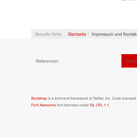
Aktuelle Seite:
Startseite
Impressum und Kontak
Referenzen
Impre
Bootstrap
is a front-end framework of Twitter, Inc. Code license
Font Awesome
font licensed under
SIL OFL 1.1
.