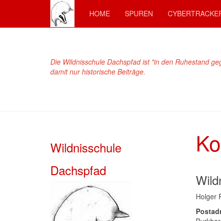
HOME
SPUREN
CYBERTRACKE
Die Wildnisschule Dachspfad ist "in den Ruhestand ge
damit nur historische Beiträge.
Ko
Wildnisschule
Dachspfad
Wild
Holger 
Postad